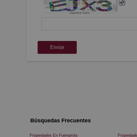
captcha tools
Enviar
Búsquedas Frecuentes
Propiedades En Fuengirola
Propiedade