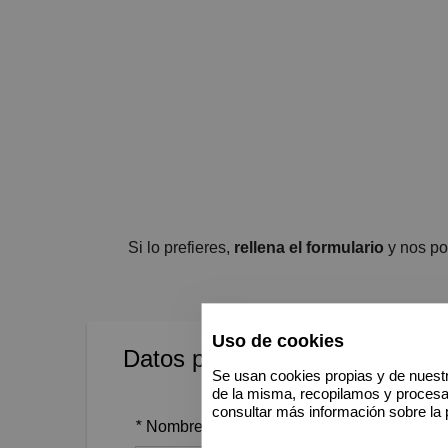
Si lo prefieres,
rellena el formulario
y nos po
Uso de cookies
Datos personales
Se usan cookies propias y de nuestr
de la misma, recopilamos y proces
consultar más información sobre la 
*
Nombre