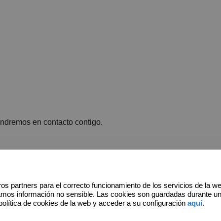
ndremos en contacto contigo.
os partners para el correcto funcionamiento de los servicios de la w
amos información no sensible. Las cookies son guardadas durante u
política de cookies de la web y acceder a su configuración
aquí
.
*
Apellidos