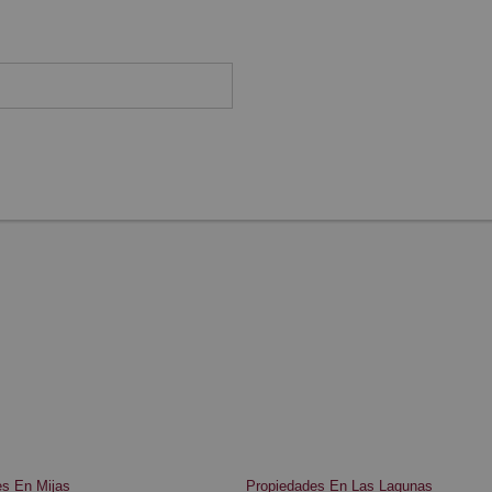
s En Mijas
Propiedades En Las Lagunas