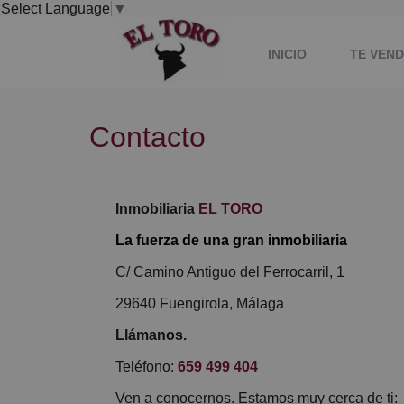
Select Language
▼
INICIO
TE VEN
Contacto
Inmobiliaria
EL TORO
La fuerza de una gran inmobiliaria
C/ Camino Antiguo del Ferrocarril, 1
29640 Fuengirola, Málaga
Llámanos.
Teléfono:
659 499 404
Ven a conocernos. Estamos muy cerca de ti: