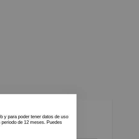
eb y para poder tener datos de uso
n periodo de 12 meses. Puedes