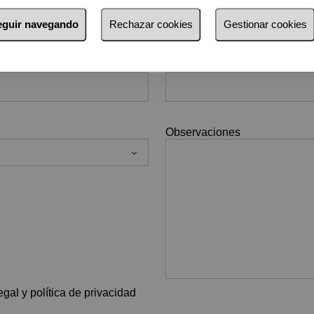
seguir navegando
Rechazar cookies
Gestionar cookies
*
E-mail
Observaciones
gal y política de privacidad