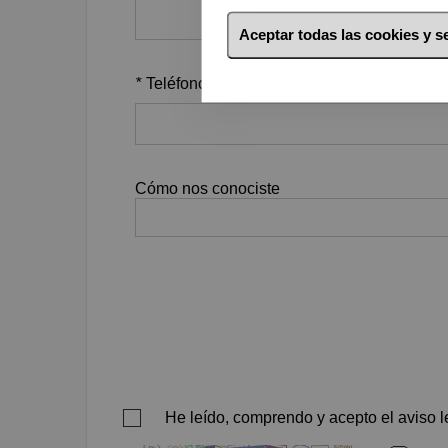
Aceptar todas las cookies y 
*
Teléfono
Cómo nos conociste
He leído, comprendo y acepto el aviso le