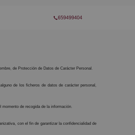
659499404
iembre, de Protección de Datos de Carácter Personal.
alguno de los ficheros de datos de carácter personal,
 el momento de recogida de la información.
zativa, con el fin de garantizar la confidencialidad de