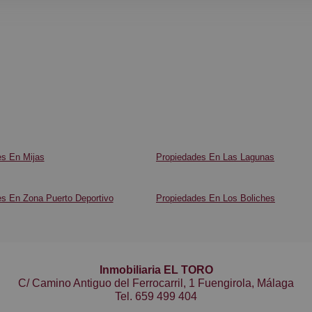
s En Mijas
Propiedades En Las Lagunas
s En Zona Puerto Deportivo
Propiedades En Los Boliches
Inmobiliaria EL TORO
C/ Camino Antiguo del Ferrocarril, 1 Fuengirola, Málaga
Tel.
659 499 404