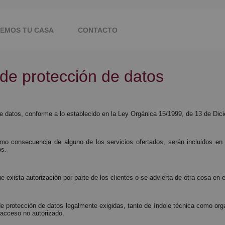
DEMOS TU CASA
CONTACTO
de protección de datos
de datos, conforme a lo establecido en la Ley Orgánica 15/1999, de 13 de Dic
o consecuencia de alguno de los servicios ofertados, serán incluidos en 
os.
e exista autorización por parte de los clientes o se advierta de otra cosa en
rotección de datos legalmente exigidas, tanto de índole técnica como organi
o acceso no autorizado.